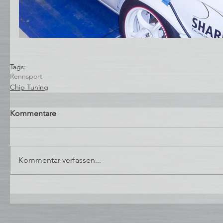
Tags:
Rennsport
Chip Tuning
Kommentare
Kommentar verfassen...