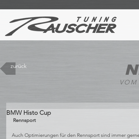
N
zurück
VOM
BMW Histo Cup
 Rennsport 
Auch Optimierungen für den Rennsport sind immer gern