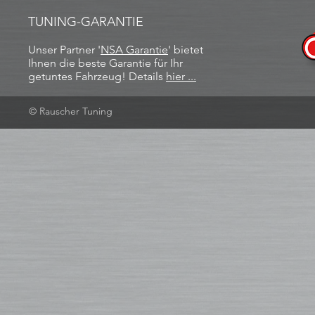
TUNING-GARANTIE
Unser Partner '
NSA Garantie
​' bietet
Ihnen die beste Garantie für Ihr
getuntes Fahrzeug! Details
hier ...
© Rauscher Tuning