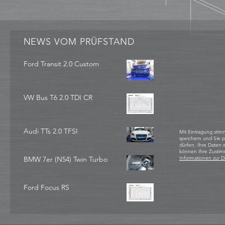
NEWS VOM PRÜFSTAND
Ford Transit 2.0 Custom
VW Bus T6 2.0 TDI CR
Audi TTs 2.0 TFSI
Mit Eintragung stim
speichern und Sie 
dürfen. Ihre Daten
können Ihre Zustim
BMW 7er (N54) Twin Turbo
Informationen zur D
Ford Focus RS