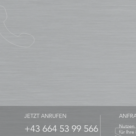
JETZT ANRUFEN
ANFR
+43 664 53 99 566
Nutzen 
für Ihre