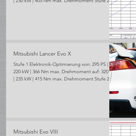
| 230 kW | 405 Nm max. Drehmoment Stufe 2...
Mitsubishi Lancer Evo X
Stufe 1 Elektronik-Optimierung von: 295 PS |
220 kW | 366 Nm max. Drehmoment auf: 320 PS
| 235 kW | 415 Nm max. Drehmoment Stufe 2...
Mitsubishi Evo VIII