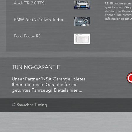
Audi TTs 2.0 TFSI
Mit Eintragung stim
speichern und Sie 
dürfen. Ihre Daten
können Ihre Zustim
BMW 7er (N54) Twin Turbo
Informationen zur D
Ford Focus RS
TUNING-GARANTIE
Unser Partner '
NSA Garantie
​' bietet
Ihnen die beste Garantie für Ihr
getuntes Fahrzeug! Details
hier ...
© Rauscher Tuning