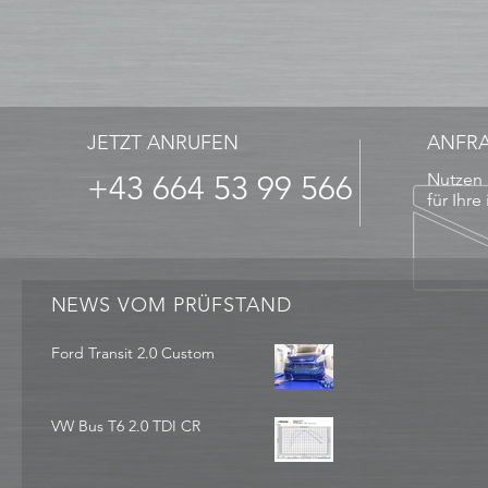
JETZT ANRUFEN
ANFR
+43 664 53 99 566
Nutzen 
für Ihre
NEWS VOM PRÜFSTAND
Ford Transit 2.0 Custom
VW Bus T6 2.0 TDI CR