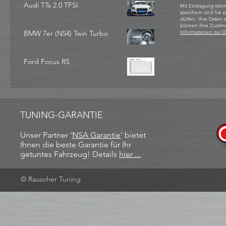
Audi TTs 2.0 TFSI
Mit Eintragung stim
speichern und Sie 
dürfen. Ihre Daten
können Ihre Zustim
BMW 7er (N54) Twin Turbo
Informationen zur D
Ford Focus RS
TUNING-GARANTIE
Unser Partner '
NSA Garantie
​' bietet
Ihnen die beste Garantie für Ihr
getuntes Fahrzeug! Details
hier ...
© Rauscher Tuning