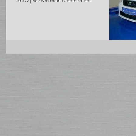
100 kW | 309 Nm max. Drehmoment