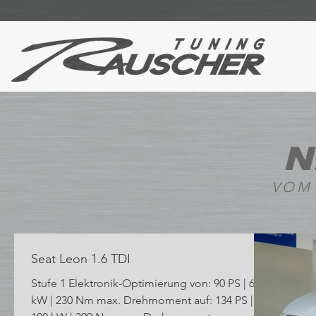
N
VOM
Seat Leon 1.6 TDI
Stufe 1 Elektronik-Optimierung von: 90 PS | 66
kW | 230 Nm max. Drehmoment auf: 134 PS |