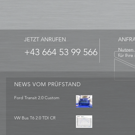
JETZT ANRUFEN
ANFR
+43 664 53 99 566
Nutzen 
für Ihre
NEWS VOM PRÜFSTAND
Ford Transit 2.0 Custom
VW Bus T6 2.0 TDI CR