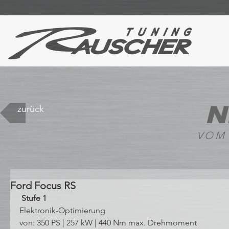
N
zurück
VOM
Ford Focus RS
 Stufe 1 
Elektronik-Optimierung
von: 350 PS | 257 kW | 440 Nm max. Drehmoment