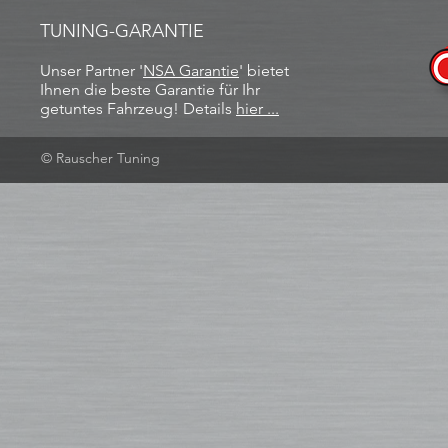
TUNING-GARANTIE
Unser Partner '
NSA Garantie
​' bietet
Ihnen die beste Garantie für Ihr
getuntes Fahrzeug! Details
hier ...
© Rauscher Tuning