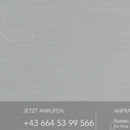
JETZT ANRUFEN
ANFR
+43 664 53 99 566
Nutzen 
für Ihre