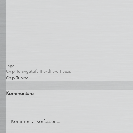
Tags:
Chip Tuning
Stufe I
Ford
Ford Focus
Chip Tuning
Kommentare
Kommentar verfassen...