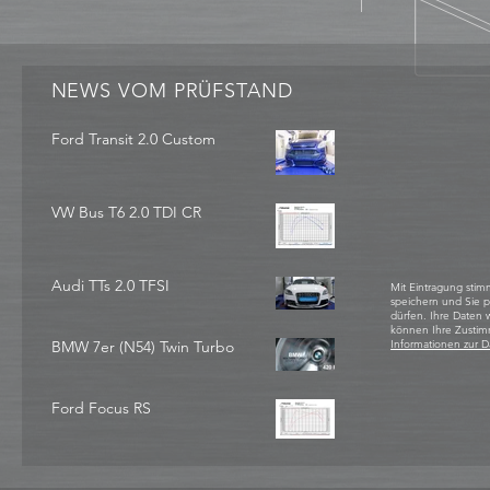
NEWS VOM PRÜFSTAND
Ford Transit 2.0 Custom
VW Bus T6 2.0 TDI CR
Audi TTs 2.0 TFSI
Mit Eintragung stim
speichern und Sie 
dürfen. Ihre Daten
können Ihre Zustim
BMW 7er (N54) Twin Turbo
Informationen zur D
Ford Focus RS