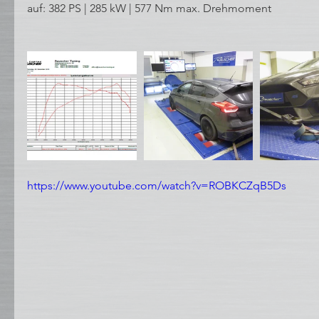
auf: 382 PS | 285 kW | 577 Nm max. Drehmoment
https://www.youtube.com/watch?v=ROBKCZqB5Ds