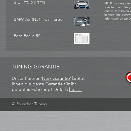
Audi TTs 2.0 TFSI
Mit Eintragung stim
speichern und Sie 
dürfen. Ihre Daten
können Ihre Zustim
BMW 7er (N54) Twin Turbo
Informationen zur D
Ford Focus RS
TUNING-GARANTIE
Unser Partner '
NSA Garantie
​' bietet
Ihnen die beste Garantie für Ihr
getuntes Fahrzeug! Details
hier ...
© Rauscher Tuning