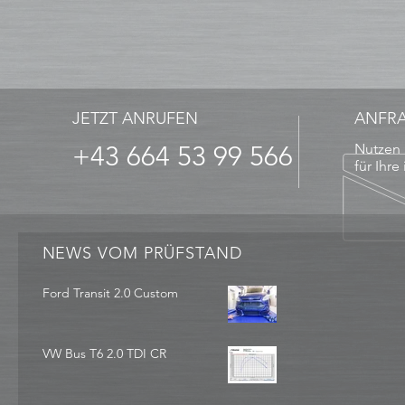
JETZT ANRUFEN
ANFR
+43 664 53 99 566
Nutzen 
für Ihre
NEWS VOM PRÜFSTAND
Ford Transit 2.0 Custom
VW Bus T6 2.0 TDI CR