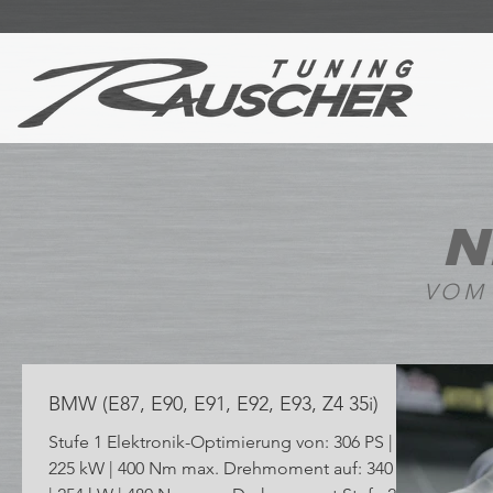
N
VOM
BMW (E87, E90, E91, E92, E93, Z4 35i)
Stufe 1 Elektronik-Optimierung von: 306 PS |
225 kW | 400 Nm max. Drehmoment auf: 340 PS