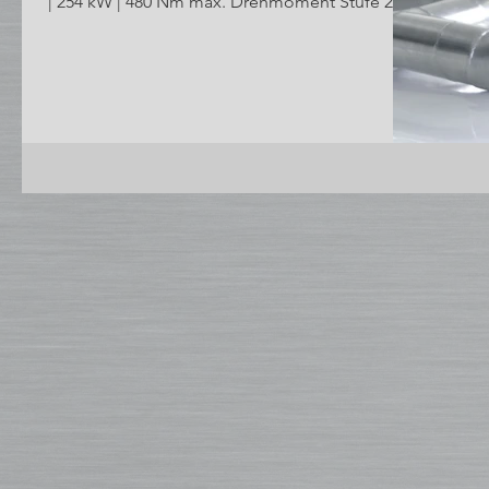
| 254 kW | 480 Nm max. Drehmoment Stufe 2...