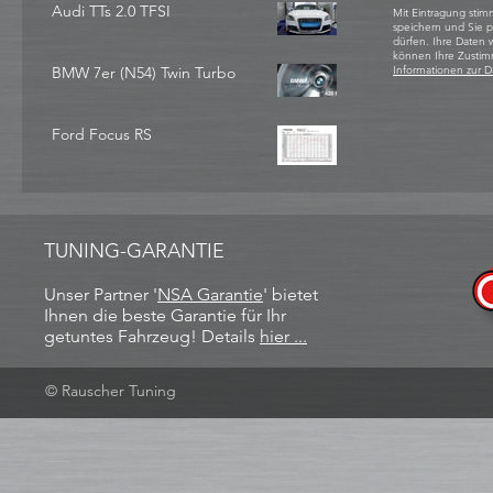
Audi TTs 2.0 TFSI
Mit Eintragung stim
speichern und Sie 
dürfen. Ihre Daten
können Ihre Zustim
BMW 7er (N54) Twin Turbo
Informationen zur D
Ford Focus RS
TUNING-GARANTIE
Unser Partner '
NSA Garantie
​' bietet
Ihnen die beste Garantie für Ihr
getuntes Fahrzeug! Details
hier ...
© Rauscher Tuning