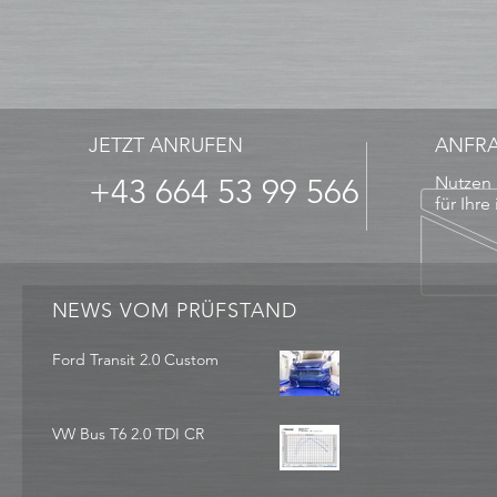
JETZT ANRUFEN
ANFR
+43 664 53 99 566
Nutzen 
für Ihre
NEWS VOM PRÜFSTAND
Ford Transit 2.0 Custom
VW Bus T6 2.0 TDI CR