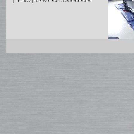
| 164 kW | 517 Nm max. Drehmoment