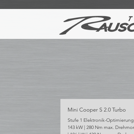
Mini Cooper S 2.0 Turbo
Stufe 1 Elektronik-Optimierung 
143 kW | 280 Nm max. Drehmoment auf: