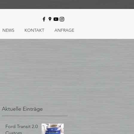
NEWS
KONTAKT
ANFRAGE
Aktuelle Einträge
Ford Transit 2.0
Custom