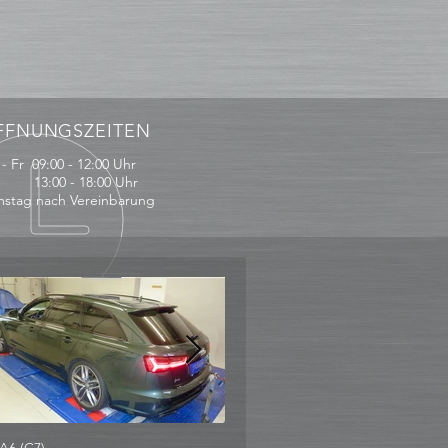
FFNUNGSZEITEN
- Fr 09:00 - 12:00 Uhr
:00 - 18:00 Uhr
stag nach Vereinbarung