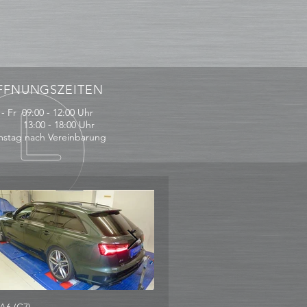
FFNUNGSZEITEN
- Fr 09:00 - 12:00 Uhr
:00 - 18:00 Uhr
stag nach Vereinbarung