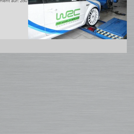
 260 PS