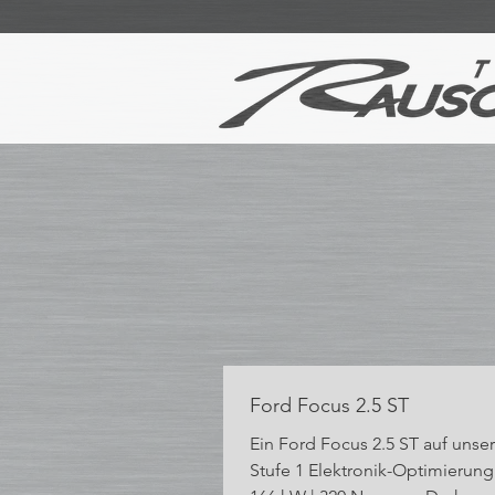
Ford Focus 2.5 ST
Ein Ford Focus 2.5 ST auf unse
Stufe 1 Elektronik-Optimierung 