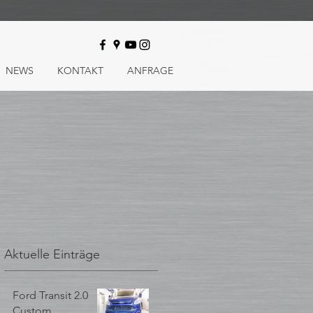
NEWS
KONTAKT
ANFRAGE
Aktuelle Einträge
Ford Transit 2.0
Custom