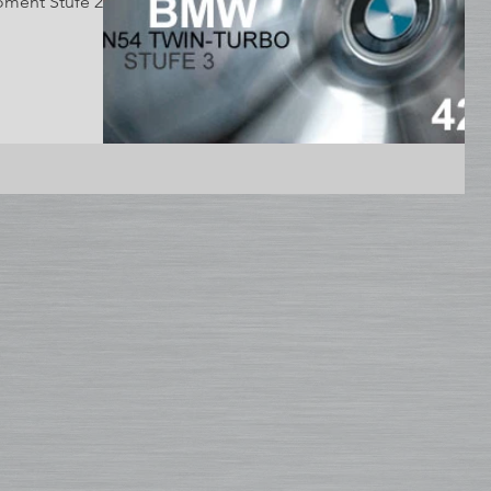
ment Stufe 2...