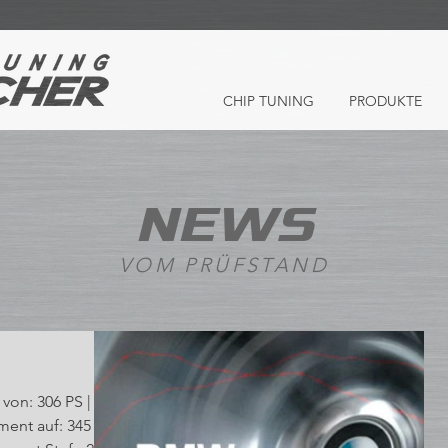
CHIP TUNING
PRODUKTE
NEWS
VOM PRÜFSTAND
von: 306 PS |
ent auf: 345 PS