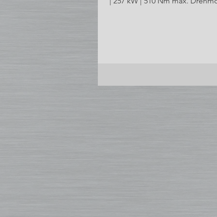
| 257 kW | 510 Nm max. Drehmo