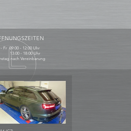
FFNUNGSZEITEN
- Fr 09:00 - 12:00 Uhr
:00 - 18:00 Uhr
stag nach Vereinbarung