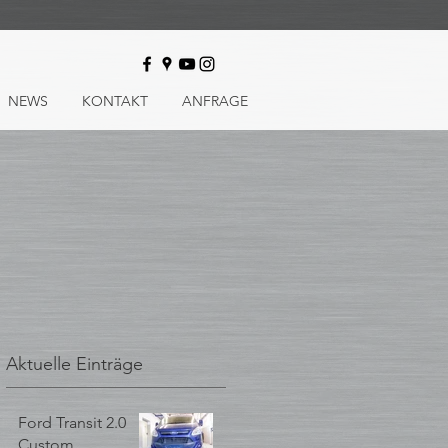
NEWS
KONTAKT
ANFRAGE
Aktuelle Einträge
Ford Transit 2.0
Custom