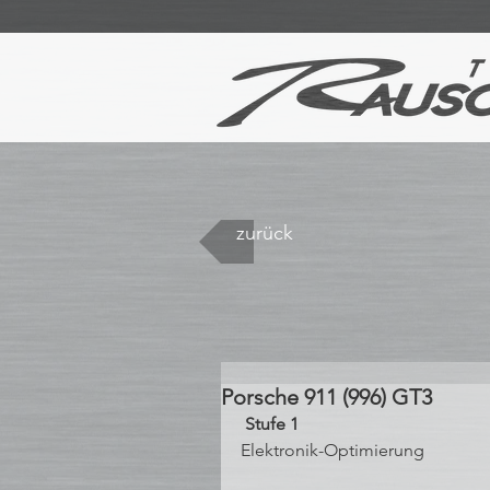
zurück
Porsche 911 (996) GT3
 Stufe 1 
Elektronik-Optimierung