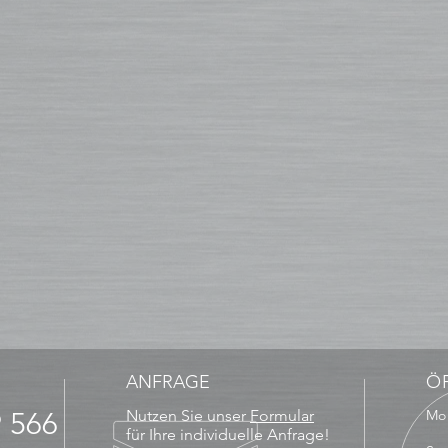
ANFRAGE
Ö
9 566
Nutzen Sie unser
Formular
Mo 
13
für Ihre individuelle Anfrage!