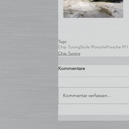
Tags:
Chip Tuning
Stufe I
Porsche
Porsche 911
Chip Tuning
Kommentare
Kommentar verfassen...