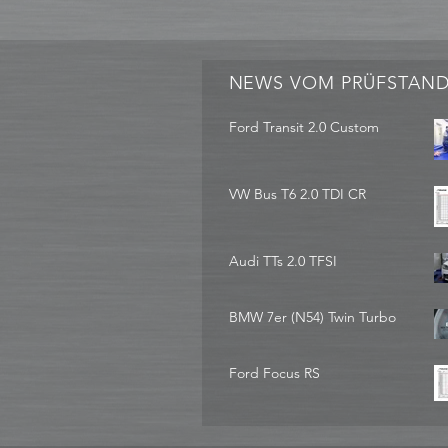
NEWS VOM PRÜFSTAN
Ford Transit 2.0 Custom
VW Bus T6 2.0 TDI CR
Audi TTs 2.0 TFSI
BMW 7er (N54) Twin Turbo
Ford Focus RS