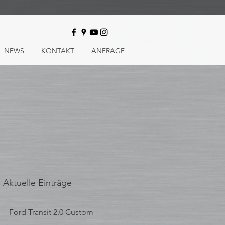
NEWS
KONTAKT
ANFRAGE
Aktuelle Einträge
Ford Transit 2.0 Custom