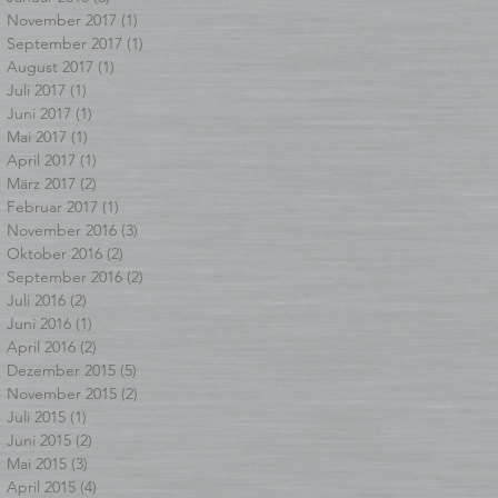
November 2017
(1)
1 Beitrag
September 2017
(1)
1 Beitrag
August 2017
(1)
1 Beitrag
Juli 2017
(1)
1 Beitrag
Juni 2017
(1)
1 Beitrag
Mai 2017
(1)
1 Beitrag
April 2017
(1)
1 Beitrag
März 2017
(2)
2 Beiträge
Februar 2017
(1)
1 Beitrag
November 2016
(3)
3 Beiträge
Oktober 2016
(2)
2 Beiträge
September 2016
(2)
2 Beiträge
Juli 2016
(2)
2 Beiträge
Juni 2016
(1)
1 Beitrag
April 2016
(2)
2 Beiträge
Dezember 2015
(5)
5 Beiträge
November 2015
(2)
2 Beiträge
Juli 2015
(1)
1 Beitrag
Juni 2015
(2)
2 Beiträge
Mai 2015
(3)
3 Beiträge
April 2015
(4)
4 Beiträge