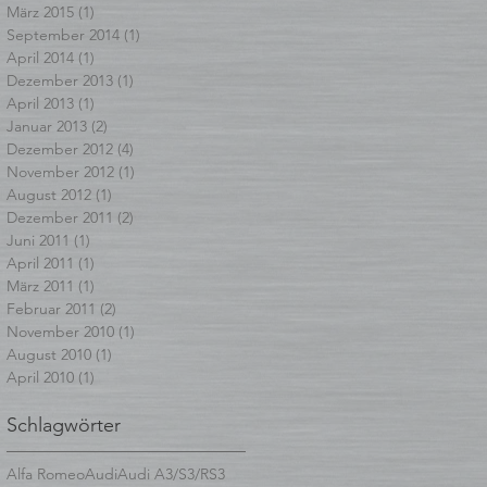
März 2015
(1)
1 Beitrag
September 2014
(1)
1 Beitrag
April 2014
(1)
1 Beitrag
Dezember 2013
(1)
1 Beitrag
April 2013
(1)
1 Beitrag
Januar 2013
(2)
2 Beiträge
Dezember 2012
(4)
4 Beiträge
November 2012
(1)
1 Beitrag
August 2012
(1)
1 Beitrag
Dezember 2011
(2)
2 Beiträge
Juni 2011
(1)
1 Beitrag
April 2011
(1)
1 Beitrag
März 2011
(1)
1 Beitrag
Februar 2011
(2)
2 Beiträge
November 2010
(1)
1 Beitrag
August 2010
(1)
1 Beitrag
April 2010
(1)
1 Beitrag
Schlagwörter
Alfa Romeo
Audi
Audi A3/S3/RS3