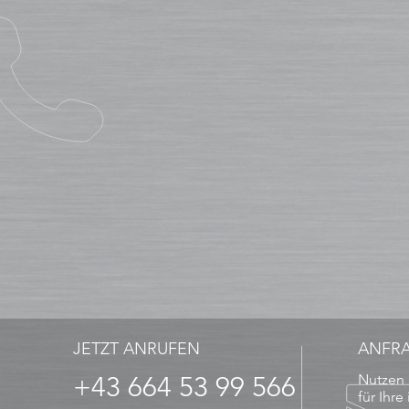
JETZT ANRUFEN
ANFR
+43 664 53 99 566
Nutzen 
für Ihre