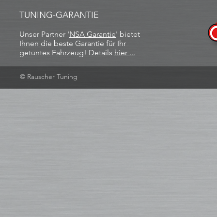
TUNING-GARANTIE
Unser Partner '
NSA Garantie
​' bietet
Ihnen die beste Garantie für Ihr
getuntes Fahrzeug! Details
hier ...
© Rauscher Tuning