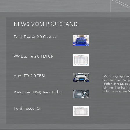
NEWS VOM PRÜFSTAND
Ford Transit 2.0 Custom
VW Bus T6 2.0 TDI CR
Audi TTs 2.0 TFSI
Mit Eintragung stim
speichern und Sie 
dürfen. Ihre Daten
können Ihre Zustim
BMW 7er (N54) Twin Turbo
Informationen zur D
Ford Focus RS