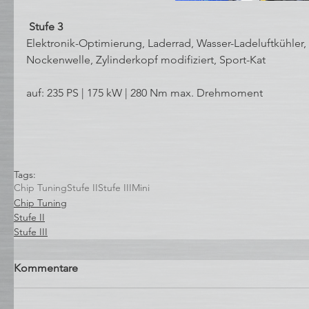
 Stufe 3 
Elektronik-Optimierung, Laderrad, Wasser-Ladeluftkühler,
Nockenwelle, Zylinderkopf modifiziert, Sport-Kat
auf: 235 PS | 175 kW | 280 Nm max. Drehmoment
Tags:
Chip Tuning
Stufe II
Stufe III
Mini
Chip Tuning
Stufe II
Stufe III
Kommentare