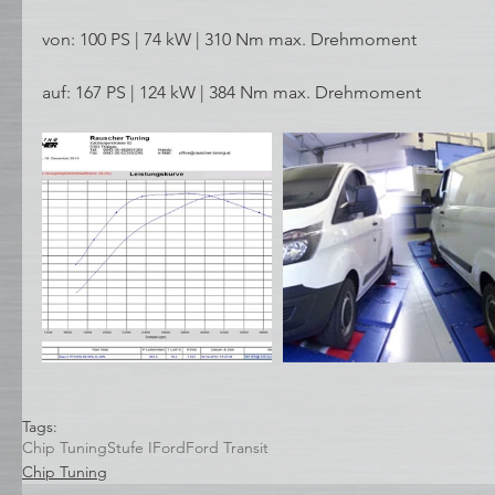
von: 100 PS | 74 kW | 310 Nm max. Drehmoment
auf: 167 PS | 124 kW | 384 Nm max. Drehmoment
Tags:
Chip Tuning
Stufe I
Ford
Ford Transit
Chip Tuning