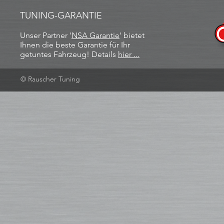
TUNING-GARANTIE
Unser Partner '
NSA Garantie
​' bietet
Ihnen die beste Garantie für Ihr
getuntes Fahrzeug! Details
hier ...
© Rauscher Tuning