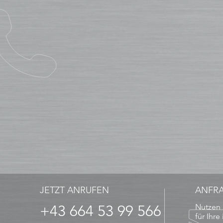
JETZT ANRUFEN
ANFR
+43 664 53 99 566
Nutzen 
für Ihre