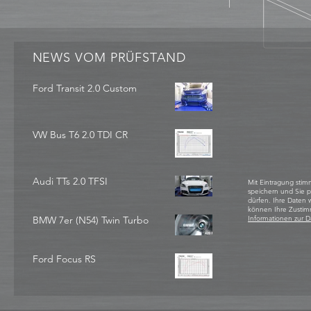
NEWS VOM PRÜFSTAND
Ford Transit 2.0 Custom
VW Bus T6 2.0 TDI CR
Audi TTs 2.0 TFSI
Mit Eintragung stim
speichern und Sie 
dürfen. Ihre Daten
können Ihre Zustim
BMW 7er (N54) Twin Turbo
Informationen zur D
Ford Focus RS