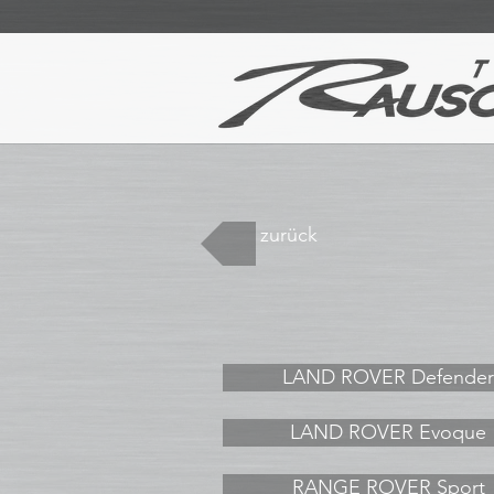
zurück
LAND ROVER Defender
LAND ROVER Evoque
RANGE ROVER Sport