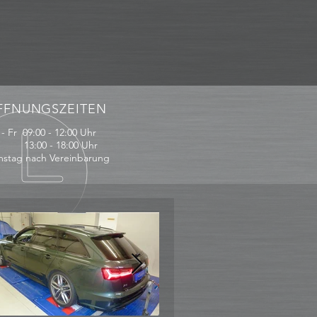
FFNUNGSZEITEN
- Fr 09:00 - 12:00 Uhr
:00 - 18:00 Uhr
stag nach Vereinbarung