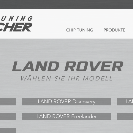
CHIP TUNING
PRODUKTE
LAND ROVER
WÄHLEN SIE IHR MODELL
LAND ROVER Discovery
LA
LAND ROVER Freelander