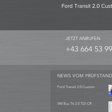
Ford Transit 2.0 Cu
JETZT ANRUFEN
+43 664 53 9
NEWS VOM PRÜFSTAN
Ford Transit 2.0 Custom
VW Bus T6 2.0 TDI CR