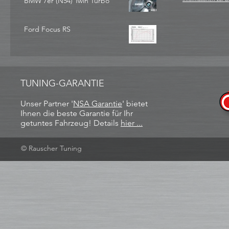
BMW 7er (N54) Twin Turbo
Ford Focus RS
TUNING-GARANTIE
Unser Partner '
NSA Garantie
​' bietet
Ihnen die beste Garantie für Ihr
getuntes Fahrzeug! Details
hier ...
© Rauscher Tuning