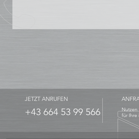
JETZT ANRUFEN
ANFR
+43 664 53 99 566
Nutzen 
für Ihre