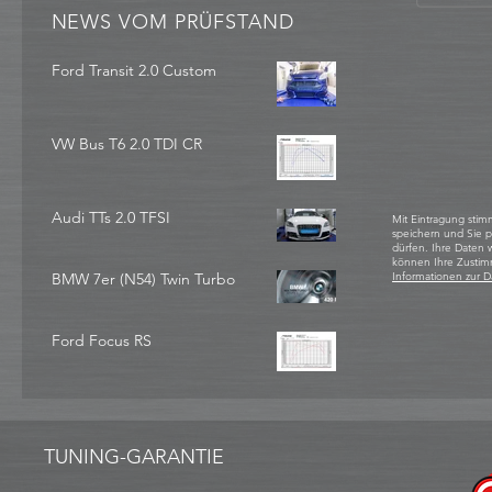
NEWS VOM PRÜFSTAND
Ford Transit 2.0 Custom
VW Bus T6 2.0 TDI CR
Audi TTs 2.0 TFSI
Mit Eintragung stim
speichern und Sie 
dürfen. Ihre Daten
können Ihre Zustim
BMW 7er (N54) Twin Turbo
Informationen zur D
Ford Focus RS
TUNING-GARANTIE