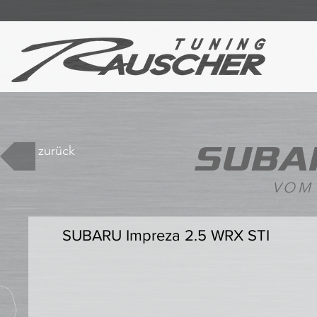
SUBA
zurück
VOM
SUBARU Impreza 2.5 WRX STI