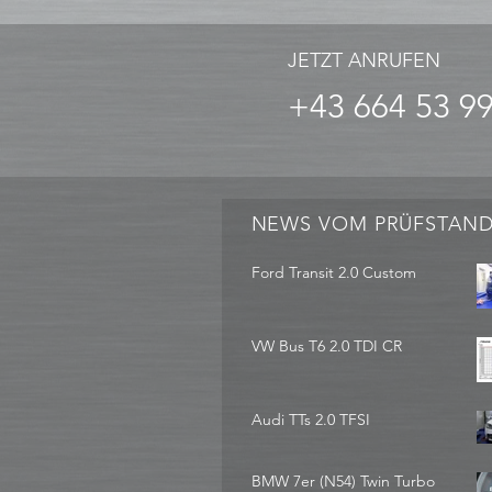
JETZT ANRUFEN
+43 664 53 9
NEWS VOM PRÜFSTAN
Ford Transit 2.0 Custom
VW Bus T6 2.0 TDI CR
Audi TTs 2.0 TFSI
BMW 7er (N54) Twin Turbo