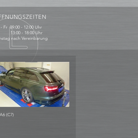
FFNUNGSZEITEN
- Fr 09:00 - 12:00 Uhr
:00 - 18:00 Uhr
stag nach Vereinbarung
A6 (C7)
Audi Q7 3.0 TDI