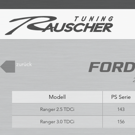
FORD 
zurück
Modell
PS Serie
Ranger 2.5 TDCi
143
Ranger 3.0 TDCi
156