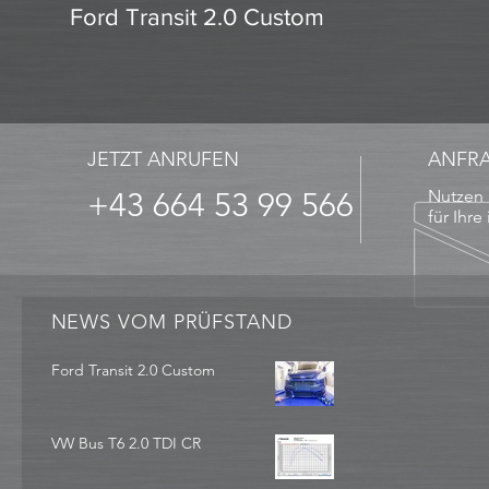
Ford Transit 2.0 Custom
JETZT ANRUFEN
ANFR
+43 664 53 99 566
Nutzen 
für Ihre
NEWS VOM PRÜFSTAND
Ford Transit 2.0 Custom
VW Bus T6 2.0 TDI CR