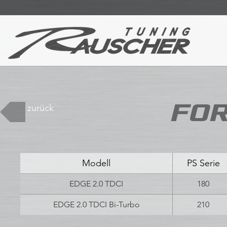
FOR
zurück
Modell
PS Serie
EDGE 2.0 TDCI
180
EDGE 2.0 TDCI Bi-Turbo
210