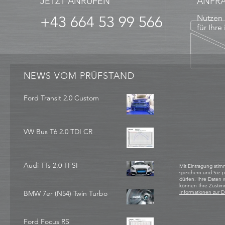
JETZT ANRUFEN
ANFR
+43 664 53 99 566
Nutzen 
für Ihre
NEWS VOM PRÜFSTAND
Ford Transit 2.0 Custom
VW Bus T6 2.0 TDI CR
Audi TTs 2.0 TFSI
Mit Eintragung stim
speichern und Sie 
dürfen. Ihre Daten
können Ihre Zustim
BMW 7er (N54) Twin Turbo
Informationen zur D
Ford Focus RS