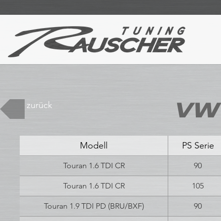
VW 
zurück
Modell
PS Serie
Touran 1.6 TDI CR
90
Touran 1.6 TDI CR
105
Touran 1.9 TDI PD (BRU/BXF)
90