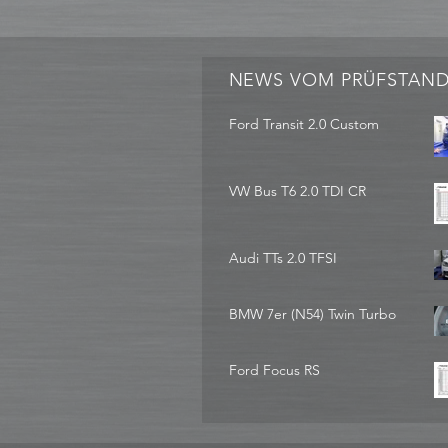
NEWS VOM PRÜFSTAN
Ford Transit 2.0 Custom
VW Bus T6 2.0 TDI CR
Audi TTs 2.0 TFSI
BMW 7er (N54) Twin Turbo
Ford Focus RS