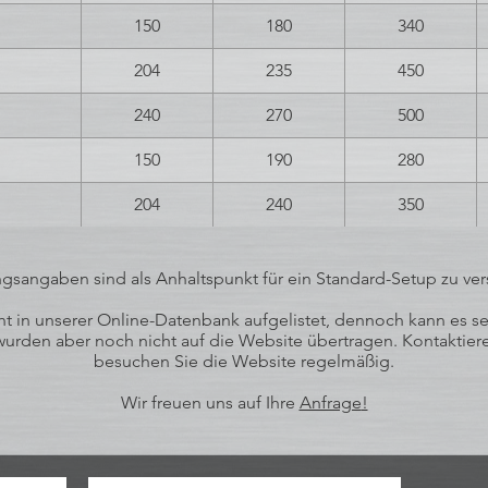
150
180
340
204
235
450
240
270
500
150
190
280
204
240
350
ngsangaben sind als Anhaltspunkt für ein Standard-Setup zu ver
 in unserer Online-Datenbank aufgelistet, dennoch kann es sein
rden aber noch nicht auf die Website übertragen. Kontaktiere
besuchen Sie die Website regelmäßig.
Wir freuen uns auf Ihre
Anfrage
!