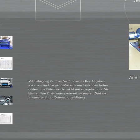
Sam
D
Audi 
Mit Eintragung stimmen Sie zu, dass wir Ihre Angaben
speichern und Sie per E-Mail auf dem Laufenden halten
dürfen. Ihre Daten werden nicht weitergegeben und Sie
können Ihre Zustimmung jederzeit widerrufen.
Weitere
Informationen zur Datenschutzerklärung.