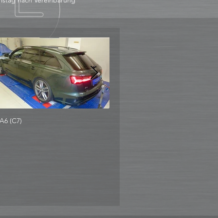
stag nach Vereinbarung
A6 (C7)
Audi Q7 3.0 TDI