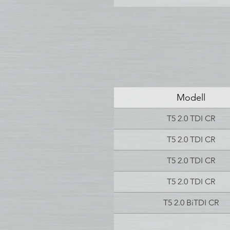
Modell
T5 2.0 TDI CR
T5 2.0 TDI CR
T5 2.0 TDI CR
T5 2.0 TDI CR
T5 2.0 BiTDI CR