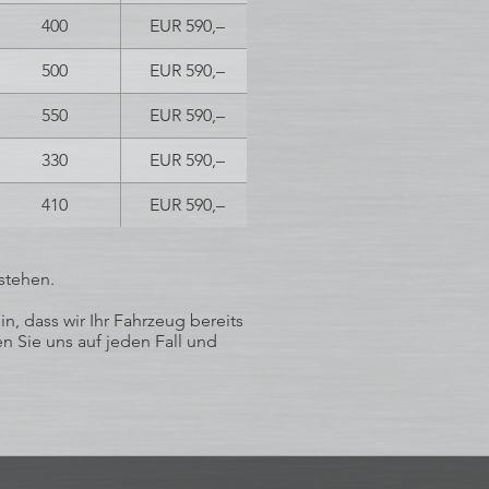
400
EUR 590,–
500
EUR 590,–
550
EUR 590,–
330
EUR 590,–
410
EUR 590,–
stehen.
, dass wir Ihr Fahrzeug bereits
n Sie uns auf jeden Fall und