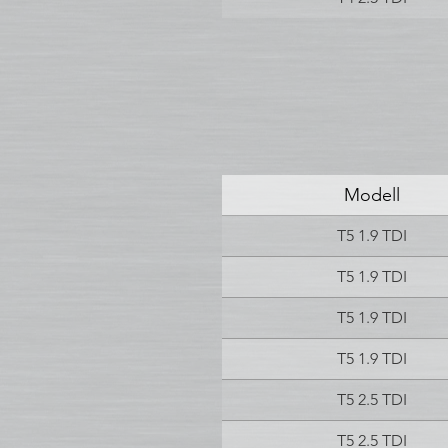
Modell
T5 1.9 TDI
T5 1.9 TDI
T5 1.9 TDI
T5 1.9 TDI
T5 2.5 TDI
T5 2.5 TDI