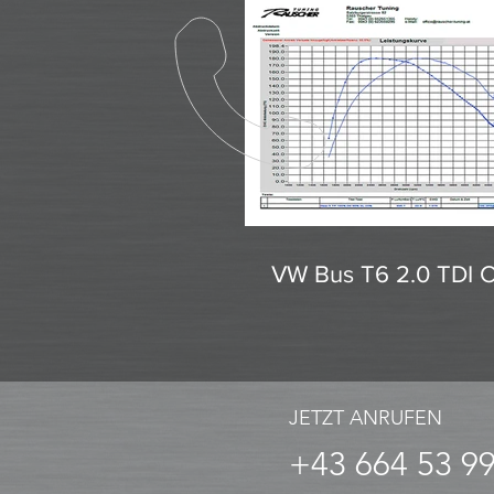
VW Bus T6 2.0 TDI 
JETZT ANRUFEN
+43 664 53 9