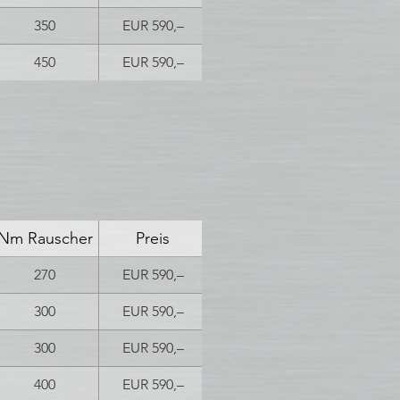
350
EUR 590,–
450
EUR 590,–
Nm Rauscher
Preis
270
EUR 590,–
300
EUR 590,–
300
EUR 590,–
400
EUR 590,–