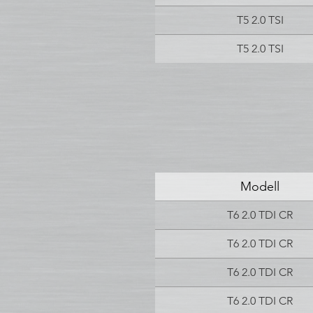
T5 2.0 TSI
T5 2.0 TSI
Modell
T6 2.0 TDI CR
T6 2.0 TDI CR
T6 2.0 TDI CR
T6 2.0 TDI CR