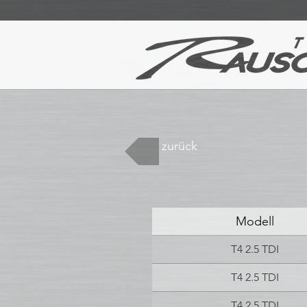
zurück
Modell
T4 2.5 TDI
T4 2.5 TDI
T4 2.5 TDI