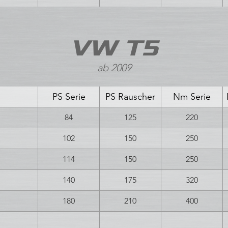
VW T5
ab 2009
PS Serie
PS Rauscher
Nm Serie
84
125
220
102
150
250
114
150
250
140
175
320
180
210
400