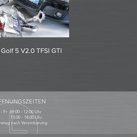
Golf 5 V2.0 TFSI GTI
FFNUNGSZEITEN
- Fr 09:00 - 12:00 Uhr
:00 - 18:00 Uhr
stag nach Vereinbarung