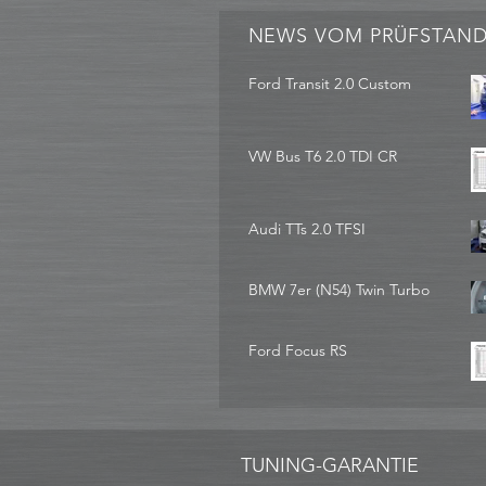
NEWS VOM PRÜFSTAN
Ford Transit 2.0 Custom
VW Bus T6 2.0 TDI CR
Audi TTs 2.0 TFSI
BMW 7er (N54) Twin Turbo
Ford Focus RS
TUNING-GARANTIE