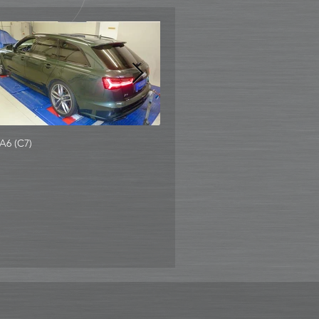
A6 (C7)
Audi Q7 3.0 TDI