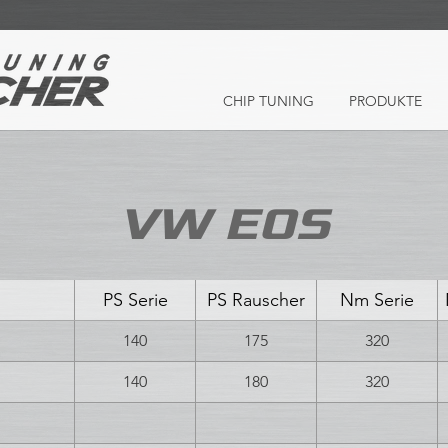
CHIP TUNING
PRODUKTE
VW EOS
PS Serie
PS Rauscher
Nm Serie
140
175
320
140
180
320