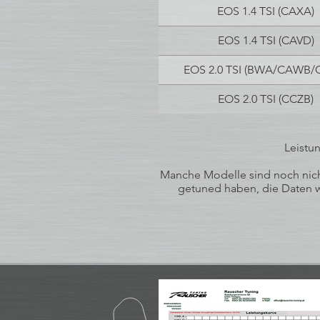
EOS 1.4 TSI (CAXA)
EOS 1.4 TSI (CAVD)
EOS 2.0 TSI (BWA/CAWB/
EOS 2.0 TSI (CCZB)
Leistu
Manche Modelle sind noch nicht
getuned haben, die Daten wu