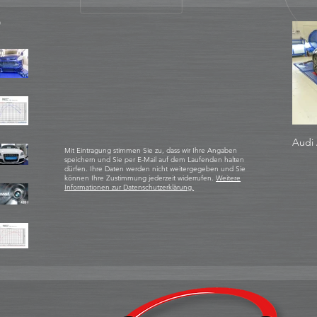
D
Audi 
Mit Eintragung stimmen Sie zu, dass wir Ihre Angaben
speichern und Sie per E-Mail auf dem Laufenden halten
dürfen. Ihre Daten werden nicht weitergegeben und Sie
können Ihre Zustimmung jederzeit widerrufen.
Weitere
Informationen zur Datenschutzerklärung.