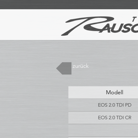
zurück
Modell
EOS 2.0 TDI PD
EOS 2.0 TDI CR