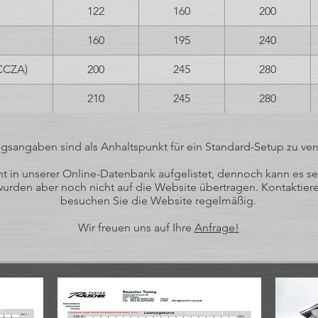
122
160
200
160
195
240
CCZA)
200
245
280
210
245
280
ngsangaben sind als Anhaltspunkt für ein Standard-Setup zu ver
 in unserer Online-Datenbank aufgelistet, dennoch kann es sein
rden aber noch nicht auf die Website übertragen. Kontaktieren
besuchen Sie die Website regelmäßig.
Wir freuen uns auf Ihre
Anfrage
!