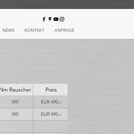
NEWS
KONTAKT
ANFRAGE
Nm Rauscher
Preis
390
EUR 490,–
390
EUR 490,–