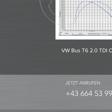
VW Bus T6 2.0 TDI 
JETZT ANRUFEN
+43 664 53 9