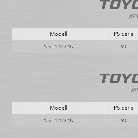
TOYO
XP9
Modell
PS Serie
Yaris 1.4 D-4D
90
TOYO
XP
Modell
PS Serie
Yaris 1.4 D-4D
90