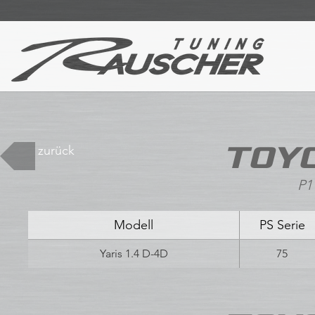
TOYO
zurück
P1 
Modell
PS Serie
Yaris 1.4 D-4D
75