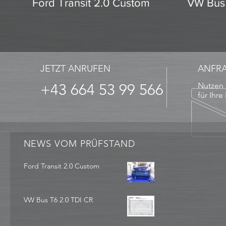
Ford Transit 2.0 Custom
VW Bus 
JETZT ANRUFEN
ANFR
+43 664 53 99 566
Nutzen 
für Ihre
NEWS VOM PRÜFSTAND
Ford Transit 2.0 Custom
VW Bus T6 2.0 TDI CR