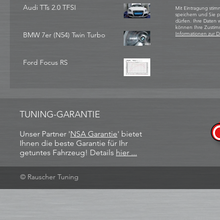
Audi TTs 2.0 TFSI
Mit Eintragung stim
speichern und Sie 
dürfen. Ihre Daten
können Ihre Zustim
BMW 7er (N54) Twin Turbo
Informationen zur D
Ford Focus RS
TUNING-GARANTIE
Unser Partner '
NSA Garantie
​' bietet
Ihnen die beste Garantie für Ihr
getuntes Fahrzeug! Details
hier ...
© Rauscher Tuning