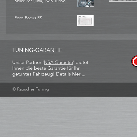
BMW 7er (N54) Twin Turbo
Ford Focus RS
TUNING-GARANTIE
Unser Partner '
NSA Garantie
​' bietet
Ihnen die beste Garantie für Ihr
getuntes Fahrzeug! Details
hier ...
© Rauscher Tuning