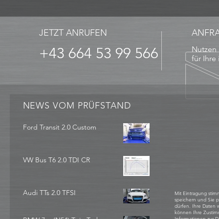
JETZT ANRUFEN
ANFR
+43 664 53 99 566
Nutzen 
für Ihre
NEWS VOM PRÜFSTAND
Ford Transit 2.0 Custom
VW Bus T6 2.0 TDI CR
Audi TTs 2.0 TFSI
Mit Eintragung stim
speichern und Sie 
dürfen. Ihre Daten
können Ihre Zustim
Informationen zur D