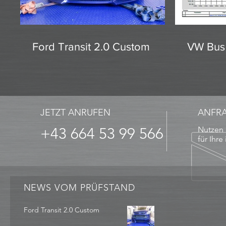
Ford Transit 2.0 Custom
VW Bus 
JETZT ANRUFEN
ANFR
+43 664 53 99 566
Nutzen 
für Ihre
NEWS VOM PRÜFSTAND
Ford Transit 2.0 Custom