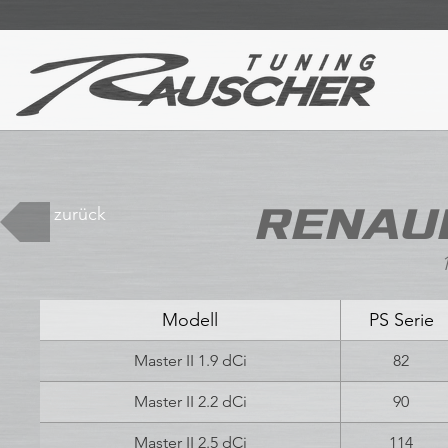
RENAUL
zurück
Modell
PS Serie
Master II 1.9 dCi
82
Master II 2.2 dCi
90
Master II 2.5 dCi
114