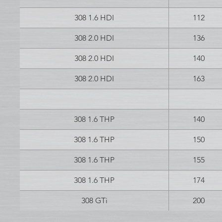
308 1.6 HDI
112
308 2.0 HDI
136
308 2.0 HDI
140
308 2.0 HDI
163
308 1.6 THP
140
308 1.6 THP
150
308 1.6 THP
155
308 1.6 THP
174
308 GTi
200