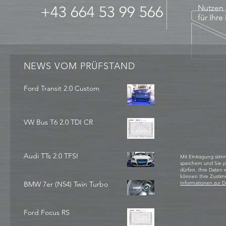
+43 664 53 99 566
Nutzen 
für Ihre
NEWS VOM PRÜFSTAND
Ford Transit 2.0 Custom
VW Bus T6 2.0 TDI CR
Audi TTs 2.0 TFSI
Mit Eintragung stim
speichern und Sie 
dürfen. Ihre Daten
können Ihre Zustim
BMW 7er (N54) Twin Turbo
Informationen zur D
Ford Focus RS