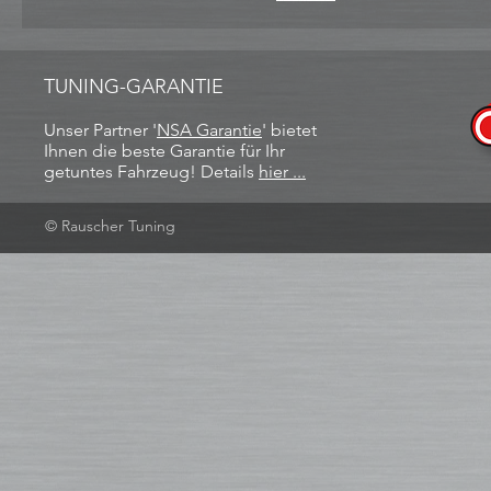
TUNING-GARANTIE
Unser Partner '
NSA Garantie
​' bietet
Ihnen die beste Garantie für Ihr
getuntes Fahrzeug! Details
hier ...
© Rauscher Tuning