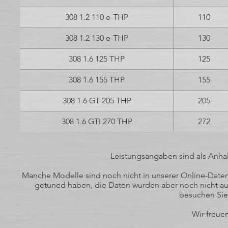
308 1.2 110 e-THP
110
308 1.2 130 e-THP
130
308 1.6 125 THP
125
308 1.6 155 THP
155
308 1.6 GT 205 THP
205
308 1.6 GTI 270 THP
272
Leistungsangaben sind als Anhal
Manche Modelle sind noch nicht in unserer Online-Datenb
getuned haben, die Daten wurden aber noch nicht auf
besuchen Sie
Wir freuen