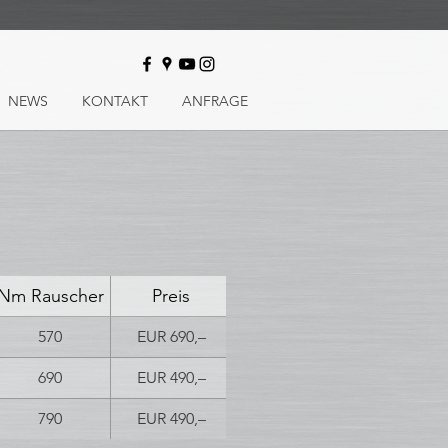
NEWS
KONTAKT
ANFRAGE
Nm Rauscher
Preis
570
EUR 690,–
690
EUR 490,–
790
EUR 490,–