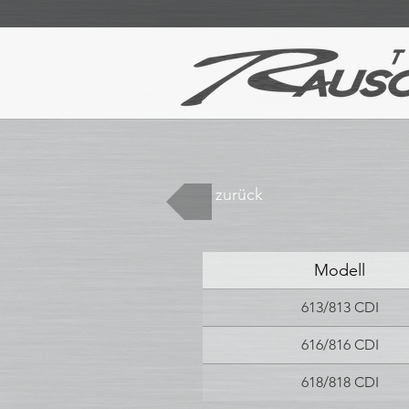
zurück
Modell
613/813 CDI
616/816 CDI
618/818 CDI