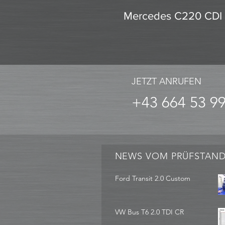
Mercedes C220 CDI
JETZT ANRUFEN
+43 664 53 9
NEWS VOM PRÜFSTAN
Ford Transit 2.0 Custom
VW Bus T6 2.0 TDI CR