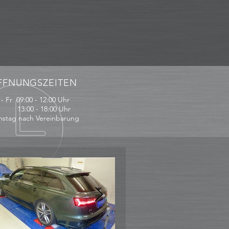
FFNUNGSZEITEN
- Fr 09:00 - 12:00 Uhr
:00 - 18:00 Uhr
stag nach Vereinbarung