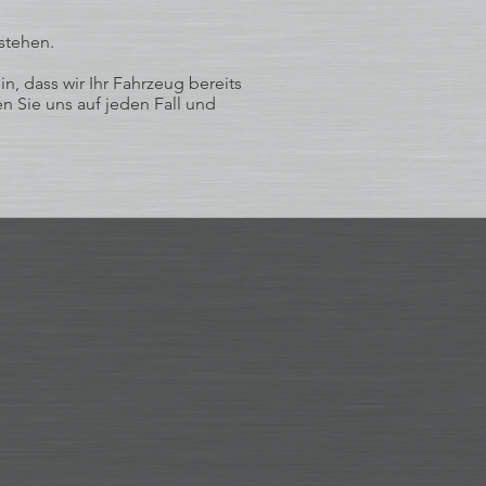
stehen.
, dass wir Ihr Fahrzeug bereits
n Sie uns auf jeden Fall und