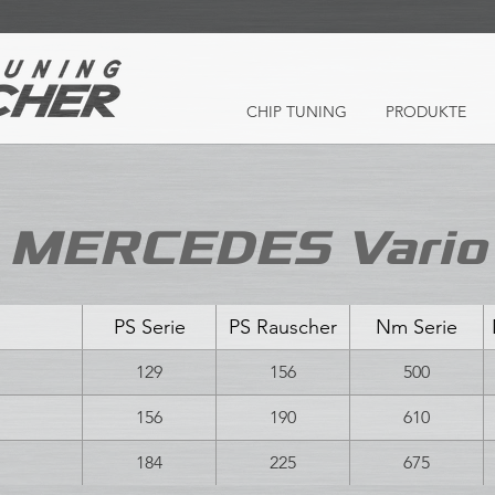
CHIP TUNING
PRODUKTE
MERCEDES Vario
PS Serie
PS Rauscher
Nm Serie
129
156
500
156
190
610
184
225
675