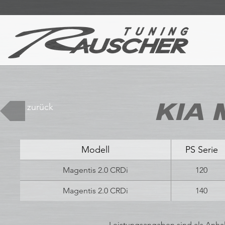
KIA 
zurück
Modell
PS Serie
Magentis 2.0 CRDi
120
Magentis 2.0 CRDi
140
Leistungsangaben sind als Anhal