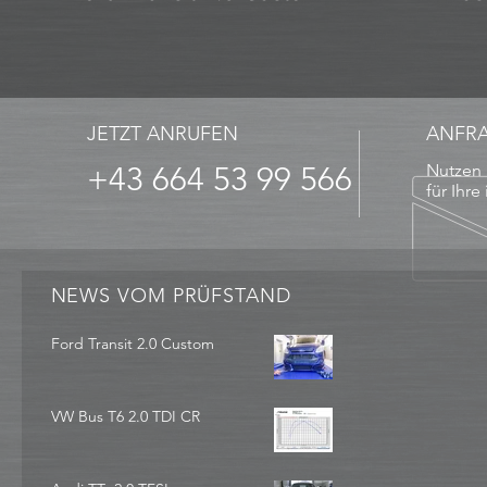
JETZT ANRUFEN
ANFR
+43 664 53 99 566
Nutzen 
für Ihre
NEWS VOM PRÜFSTAND
Ford Transit 2.0 Custom
VW Bus T6 2.0 TDI CR