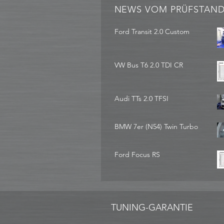
NEWS VOM PRÜFSTAN
Ford Transit 2.0 Custom
VW Bus T6 2.0 TDI CR
Audi TTs 2.0 TFSI
BMW 7er (N54) Twin Turbo
Ford Focus RS
TUNING-GARANTIE