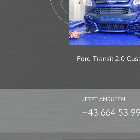
Ford Transit 2.0 Cu
JETZT ANRUFEN
+43 664 53 9