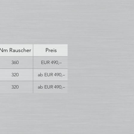
Nm Rauscher
Preis
360
EUR 490,–
320
ab EUR 490,–
320
ab EUR 490,–