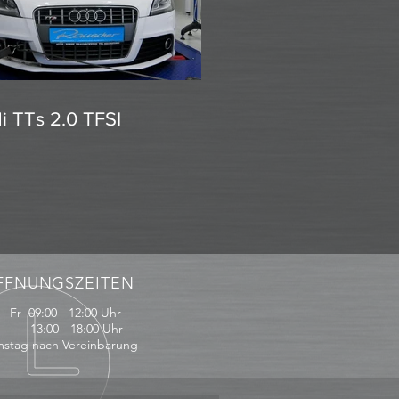
i TTs 2.0 TFSI
FFNUNGSZEITEN
- Fr 09:00 - 12:00 Uhr
:00 - 18:00 Uhr
stag nach Vereinbarung