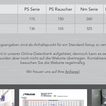
PS Serie
PS Rauscher
Nm Serie
115
150
260
136
165
325
ngsangaben sind als Anhaltspunkt für ein Standard-Setup zu ver
 in unserer Online-Datenbank aufgelistet, dennoch kann es sein
rden aber noch nicht auf die Website übertragen. Kontaktiere
besuchen Sie die Website regelmäßig.
Wir freuen uns auf Ihre
Anfrage
!