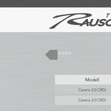
zurück
Modell
Carens 2.0 CRDi
Carens 2.0 CRDi