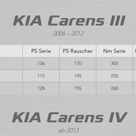
KIA Carens III
2006 – 2012
PS Serie
PS Rauscher
Nm Serie
136
170
305
115
145
255
128
155
260
KIA Carens IV
ab 2013