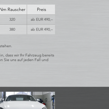
Nm Rauscher
Preis
320
ab EUR 490,–
380
ab EUR 490,–
stehen.
, dass wir Ihr Fahrzeug bereits
n Sie uns auf jeden Fall und