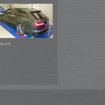
A6 (C7)
Audi Q7 3.0 TDI