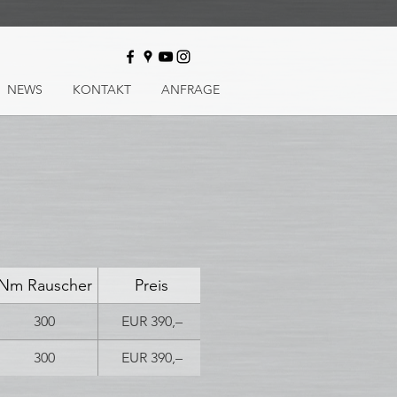
NEWS
KONTAKT
ANFRAGE
Nm Rauscher
Preis
300
EUR 390,–
300
EUR 390,–