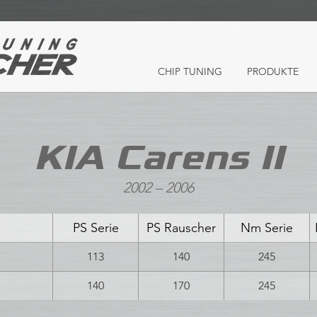
CHIP TUNING
PRODUKTE
KIA Carens II
2002 – 2006
PS Serie
PS Rauscher
Nm Serie
113
140
245
140
170
245