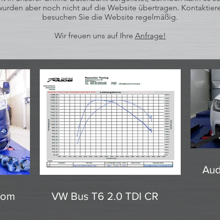
rden aber noch nicht auf die Website übertragen. Kontaktiere
besuchen Sie die Website regelmäßig.
Wir freuen uns auf Ihre
Anfrage
!
Aud
stom
VW Bus T6 2.0 TDI CR