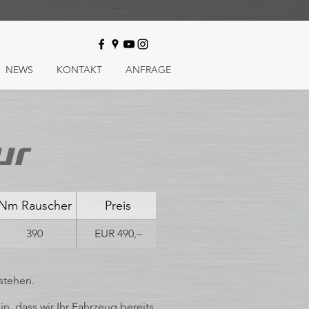
NEWS
KONTAKT
ANFRAGE
ur
Nm Rauscher
Preis
390
EUR 490,–
stehen.
, dass wir Ihr Fahrzeug bereits