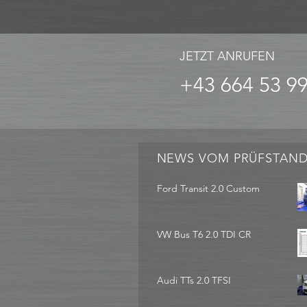
JETZT ANRUFEN
+43 664 53 9
NEWS VOM PRÜFSTAN
Ford Transit 2.0 Custom
VW Bus T6 2.0 TDI CR
Audi TTs 2.0 TFSI