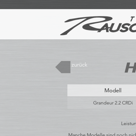
H
zurück
Modell
Grandeur 2.2 CRDi
Leistu
Manche Modelle sind noch nicht