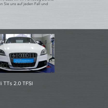
n Sie uns auf jeden Fall und
i TTs 2.0 TFSI