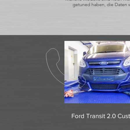
getuned haben, die Daten wu
Ford Transit 2.0 Cu