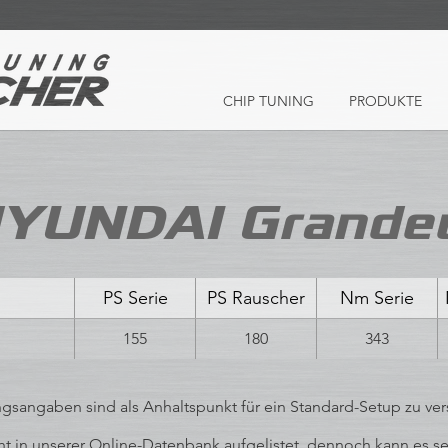
CHIP TUNING
PRODUKTE
YUNDAI Grande
PS Serie
PS Rauscher
Nm Serie
155
180
343
ngsangaben sind als Anhaltspunkt für ein Standard-Setup zu ver
 in unserer Online-Datenbank aufgelistet, dennoch kann es sein