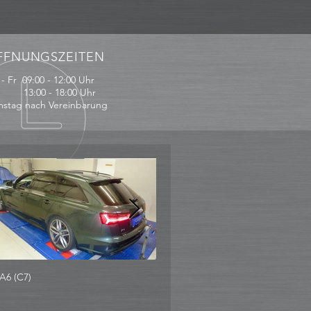
FFNUNGSZEITEN
- Fr 09:00 - 12:00 Uhr
:00 - 18:00 Uhr
stag nach Vereinbarung
A6 (C7)
Audi Q7 3.0 TDI