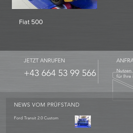
Fiat 500
JETZT ANRUFEN
ANFR
+43 664 53 99 566
Nutzen 
für Ihre
NEWS VOM PRÜFSTAND
Ford Transit 2.0 Custom