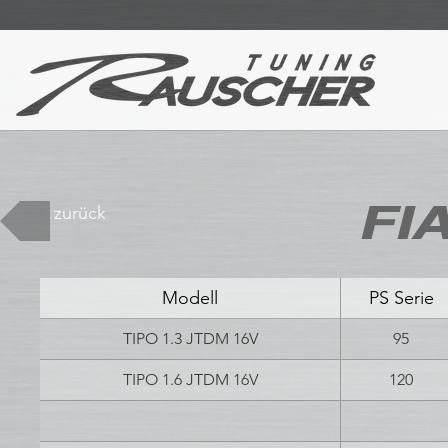
FIA
zurück
Modell
PS Serie
TIPO 1.3 JTDM 16V
95
TIPO 1.6 JTDM 16V
120