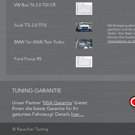
VW Bus T6 2.0 TDI CR
Audi TTs 2.0 TFSI
Mit Eintragung stim
speichern und Sie 
dürfen. Ihre Daten
können Ihre Zustim
BMW 7er (N54) Twin Turbo
Informationen zur D
Ford Focus RS
TUNING-GARANTIE
Unser Partner '
NSA Garantie
​' bietet
Ihnen die beste Garantie für Ihr
getuntes Fahrzeug! Details
hier ...
© Rauscher Tuning