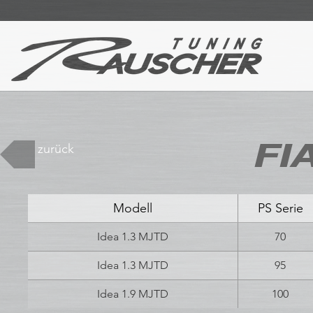
FIA
zurück
Modell
PS Serie
Idea 1.3 MJTD
70
Idea 1.3 MJTD
95
Idea 1.9 MJTD
100