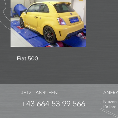
Fiat 500
JETZT ANRUFEN
ANFR
+43 664 53 99 566
Nutzen 
für Ihre