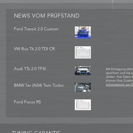
NEWS VOM PRÜFSTAND
Ford Transit 2.0 Custom
VW Bus T6 2.0 TDI CR
Audi TTs 2.0 TFSI
Mit Eintragung stim
speichern und Sie 
dürfen. Ihre Daten
können Ihre Zustim
BMW 7er (N54) Twin Turbo
Informationen zur D
Ford Focus RS