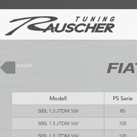
FIA
zurück
Modell
PS Serie
500L 1.3 JTDM 16V
85
500L 1.3 JTDM 16V
105
500L 1.3 JTDM 16V
120