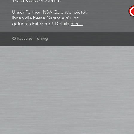
TUNING-GARANTIE
Unser Partner '
NSA Garantie
​' bietet
Ihnen die beste Garantie für Ihr
getuntes Fahrzeug! Details
hier ...
© Rauscher Tuning