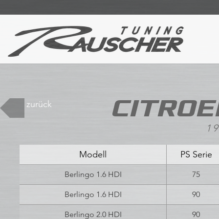
CITROEN
zurück
19
Modell
PS Serie
Berlingo 1.6 HDI
75
Berlingo 1.6 HDI
90
Berlingo 2.0 HDI
90