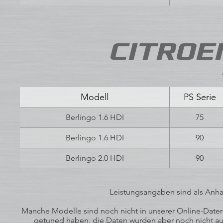
CITROEN 
Modell
PS Serie
Berlingo 1.6 HDI
75
Berlingo 1.6 HDI
90
Berlingo 2.0 HDI
90
Leistungsangaben sind als Anhal
Manche Modelle sind noch nicht in unserer Online-Datenb
getuned haben, die Daten wurden aber noch nicht auf